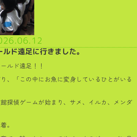
026.06.12
ールド遠足に行きました。
ワールド遠足！！
がり、「この中にお魚に変身しているひとがいる
族館探偵ゲームが始まり、サメ、イルカ、メンダ
到着。