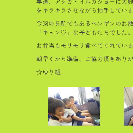
早速、アシカ・イルカショーに大
をキラキラさせながら拍手してい
今回の見所でもあるペンギンのお散
「キュン♡」な子どもたちでした
お弁当もモリモリ食べてくれてい
朝早くから準備、ご協力頂きあり
☆ゆり組