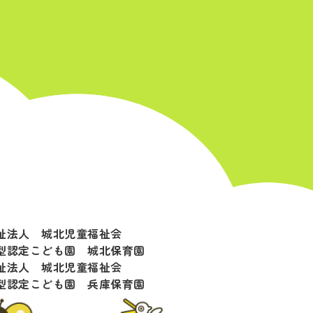
祉法人 城北児童福祉会
型認定こども園 城北保育園
祉法人 城北児童福祉会
型認定こども園 兵庫保育園