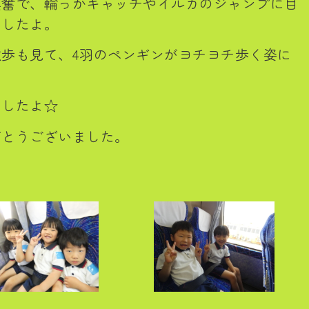
興奮で、輪っかキャッチやイルカのジャンプに目
ましたよ。
歩も見て、4羽のペンギンがヨチヨチ歩く姿に
。
ましたよ☆
がとうございました。