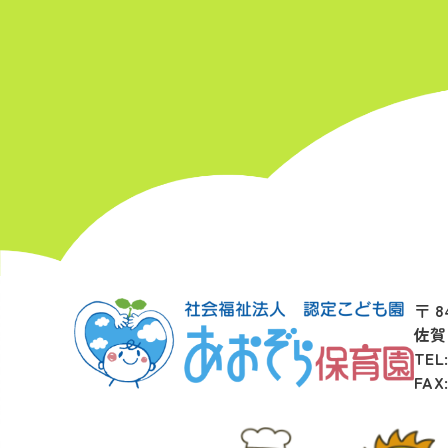
〒 8
佐賀
TEL
FAX