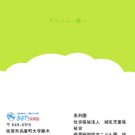
アルバム一覧へ
系列園
社会福祉法人 城北児童福
〒 849-0915
祉会
佐賀市兵庫町大字藤木
保育所型認定こども園 城