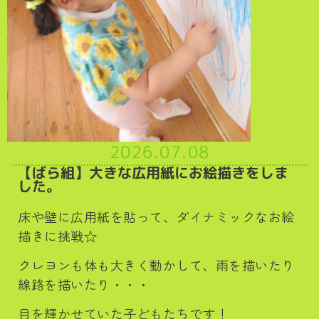
2026.07.08
【ばら組】大きな広用紙にお絵描きをしま
した。
床や壁に広用紙を貼って、ダイナミックなお絵
描きに挑戦☆
クレヨンも体も大きく動かして、雨を描いたり
線路を描いたり・・・
目を輝かせていた子どもたちです！