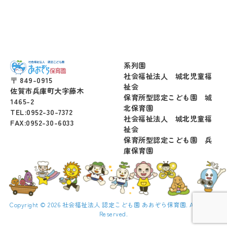
系列園
社会福祉法人 城北児童福
〒 849-0915
祉会
佐賀市兵庫町大字藤木
保育所型認定こども園 城
1465-2
北保育園
TEL:0952-30-7372
社会福祉法人 城北児童福
FAX:0952-30-6033
祉会
保育所型認定こども園 兵
庫保育園
Copyright © 2026 社会福祉法人 認定こども園 あおぞら保育園. All Rights
Reserved.