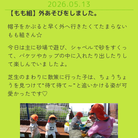
2026.05.13
【もも組】外あそびをしました。
帽子をかぶると早く外へ行きたくてたまらない
もも組さん☆
今日は主に砂場で遊び、シャベルで砂をすくっ
て、バケツやカップの中に入れたり出したりし
て楽しんでいましたよ。
芝生のまわりに散策に行った子は、ちょうちょ
うを見つけて“待て待て～”と追いかける姿が可
愛かったです♡