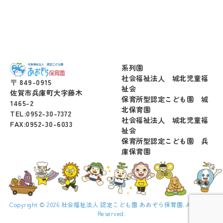
系列園
社会福祉法人 城北児童福
〒 849-0915
祉会
佐賀市兵庫町大字藤木
保育所型認定こども園 城
1465-2
北保育園
TEL:0952-30-7372
社会福祉法人 城北児童福
FAX:0952-30-6033
祉会
保育所型認定こども園 兵
庫保育園
Copyright © 2026 社会福祉法人 認定こども園 あおぞら保育園. All Rights
Reserved.