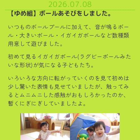
2026.07.08
【ゆめ組】ボールあそびをしました。
いつものボールプールに加えて、音が鳴るボー
ル・大きいボール・イガイガボールなど数種類
用意して遊びました。
初めて見るイガイガボール(ラグビーボールみた
いな形状)が気になる子どもたち。
いろいろな方向に転がっていくのを見て初めは
少し驚いた表情も見せていましたが、触ってみ
るとムニムニした感触がおもしろかったのか、
暫くにぎにぎしていましたよ。