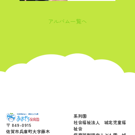
アルバム一覧へ
系列園
社会福祉法人 城北児童福
〒 849-0915
祉会
佐賀市兵庫町大字藤木