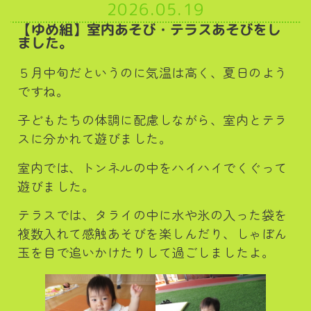
2026.05.19
【ゆめ組】室内あそび・テラスあそびをし
ました。
５月中旬だというのに気温は高く、夏日のよう
ですね。
子どもたちの体調に配慮しながら、室内とテラ
スに分かれて遊びました。
室内では、トンネルの中をハイハイでくぐって
遊びました。
テラスでは、タライの中に水や氷の入った袋を
複数入れて感触あそびを楽しんだり、しゃぼん
玉を目で追いかけたりして過ごしましたよ。