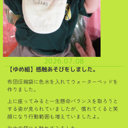
2026.07.08
【ゆめ組】感触あそびをしました。
布団圧縮袋に色水を入れてウォーターベッドを
作りました。
上に座ってみると一生懸命バランスを取ろうと
する姿が見られていましたが、慣れてくると笑
顔になり行動範囲も増えていましたよ。