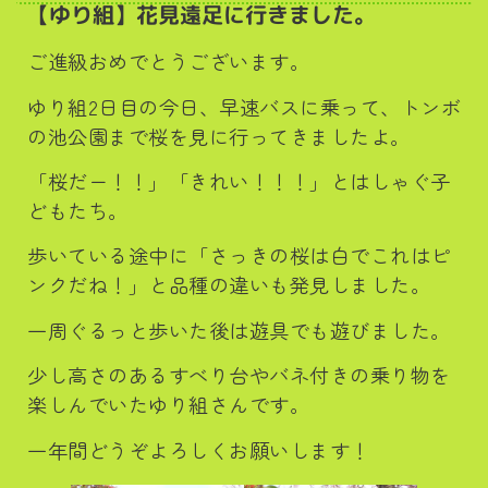
【ゆり組】花見遠足に行きました。
ご進級おめでとうございます。
ゆり組2日目の今日、早速バスに乗って、トンボ
の池公園まで桜を見に行ってきましたよ。
「桜だー！！」「きれい！！！」とはしゃぐ子
どもたち。
歩いている途中に「さっきの桜は白でこれはピ
ンクだね！」と品種の違いも発見しました。
一周ぐるっと歩いた後は遊具でも遊びました。
少し高さのあるすべり台やバネ付きの乗り物を
楽しんでいたゆり組さんです。
一年間どうぞよろしくお願いします！