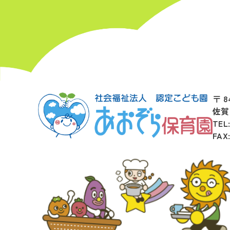
〒 8
佐賀
TEL
FAX