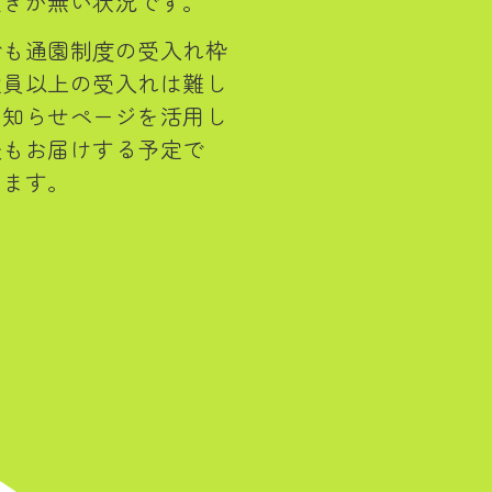
空きが無い状況です。
でも通園制度の受入れ枠
定員以上の受入れは難し
お知らせページを活用し
後もお届けする予定で
します。