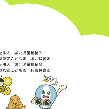
祉法人 城北児童福祉会
型認定こども園 城北保育園
祉法人 城北児童福祉会
型認定こども園 兵庫保育園