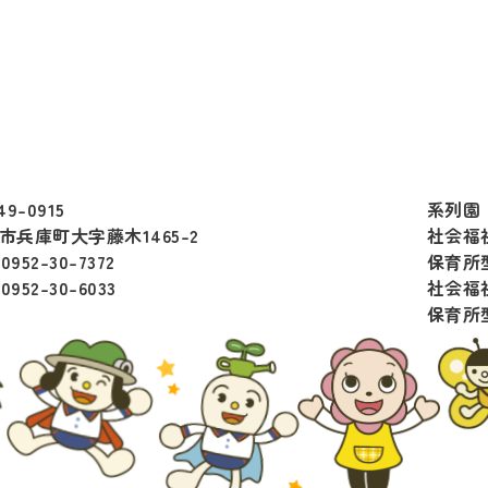
49-0915
系列園
市兵庫町大字藤木1465-2
社会福
:0952-30-7372
保育所
:0952-30-6033
社会福
保育所