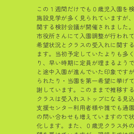
この１週間だけでも０歳児入園を
施設見学が多く見られていますが
関する検討会議が開催されました
市役所さんにて入園調整が行われ
希望状況とクラスの受入れに関す
ます。当初予定していたよりも多
り、早い時期に定員が埋まるよう
と途中入園が進んでいた印象です
られたり・当園を第一希望に挙げ
謝しています。このままで推移す
クラスは受入れストップになる見
支援センター利用者様や誰でも通
の問い合わせも増えていますので
化します。また、０歳児クラス外