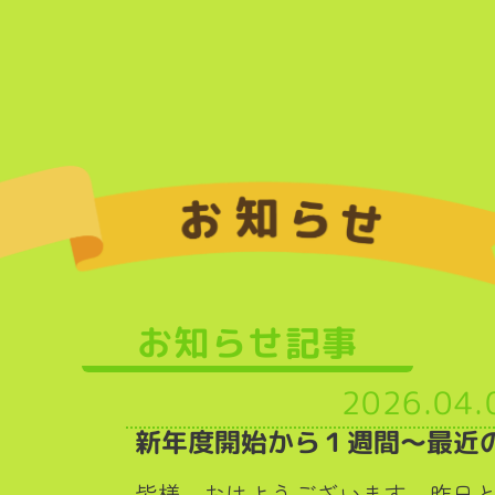
お知らせ記事
2026.04.
新年度開始から１週間～最近
皆様、おはようございます。昨日