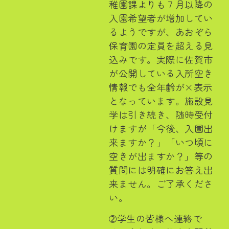
稚園課よりも７月以降の
入園希望者が増加してい
るようですが、あおぞら
保育園の定員を超える見
込みです。実際に佐賀市
が公開している入所空き
情報でも全年齢が×表示
となっています。施設見
学は引き続き、随時受付
けますが「今後、入園出
来ますか？」「いつ頃に
空きが出ますか？」等の
質問には明確にお答え出
来ません。ご了承くださ
い。
➁学生の皆様へ連絡で