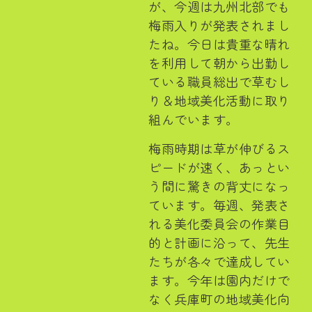
が、今週は九州北部でも
梅雨入りが発表されまし
たね。今日は貴重な晴れ
を利用して朝から出勤し
ている職員総出で草むし
り＆地域美化活動に取り
組んでいます。
梅雨時期は草が伸びるス
ピードが速く、あっとい
う間に驚きの背丈になっ
ています。毎週、発表さ
れる美化委員会の作業目
的と計画に沿って、先生
たちが各々で達成してい
ます。今年は園内だけで
なく兵庫町の地域美化向