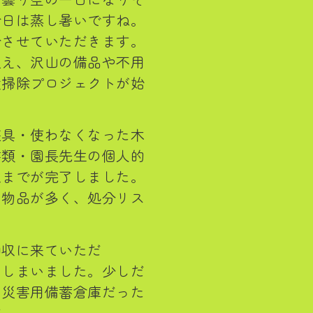
今日は蒸し暑いですね。
介させていただきます。
迎え、沢山の備品や不用
大掃除プロジェクトが始
遊具・使わなくなった木
書類・園長先生の個人的
収までが完了しました。
に物品が多く、処分リス
回収に来ていただ
てしまいました。少しだ
は災害用備蓄倉庫だった
す。