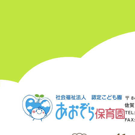
〒 8
佐賀
TEL
FAX