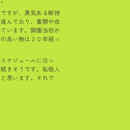
いですが、勇気ある断捨
が進んでおり、書類や在
れています。開園当初か
態の良い物は２０年経っ
。
じスケジュールに沿っ
が続きそうです。私個人
いと思います。それで