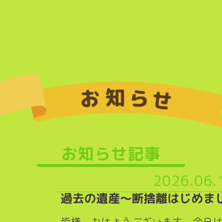
お知らせ記事
2026.06.
過去の遺産～断捨離はじめま
皆様、おはようございます。今日