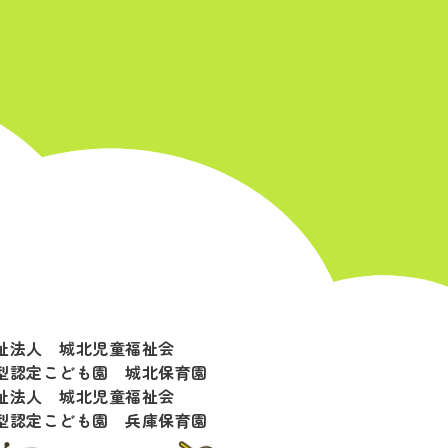
祉法人 城北児童福祉会
型認定こども園 城北保育園
祉法人 城北児童福祉会
型認定こども園 兵庫保育園