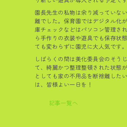
園長先生の私物は余り減っていな
離でした。保育園ではデジタル化
庫チェックなどはパソコン管理さ
ら手作りの衣装や遊具でも保存状
ても変わらずに園児に大人気です
しばらくの間は美化委員会のそう
て、綺麗かつ整理整頓された状態
としても家の不用品を断捨離した
は、皆様よい一日を！
記事一覧へ