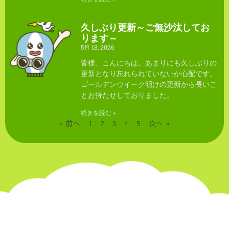
久しぶり更新～ご無沙汰してお
ります～
5月 18, 2026
皆様、こんにちは。あまりにも久しぶりの
更新となり忘れられていないか心配です。
ゴールデンウイーク明けの更新から長いこ
とお持たせしておりました。
続きを読む »
« 前へ
1
2
3
4
5
次へ »