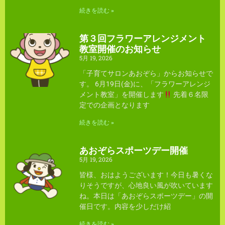
続きを読む »
第３回フラワーアレンジメント
教室開催のお知らせ
5月 19, 2026
「子育てサロンあおぞら」からお知らせで
す。 6月19日(金)に、「フラワーアレンジ
メント教室」を開催します
先着６名限
定での企画となります
続きを読む »
あおぞらスポーツデー開催
5月 19, 2026
皆様、おはようございます！今日も暑くな
りそうですが、心地良い風が吹いています
ね。本日は「あおぞらスポーツデー」の開
催日です。内容を少しだけ紹
続きを読む »