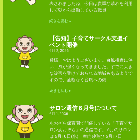
表されましたね。今日は貴重な晴れを利用
して朝から出勤している職員
続きを読む »
【告知】子育てサークル支援イ
ベント開催
6月 2, 2026
皆様、おはようございます。台風接近に伴
い、風が強くなってきました。すでに大き
な被害を受けておられる地域もあるようで
すので、油断なく台風への備
続きを読む »
サロン通信６月号について
6月 1, 2026
あおぞら保育園で開催している「子育てサ
ロンあおぞら」の通信です。 6月のサロン
は 6月10日(水) 室内砂遊び 6月17日