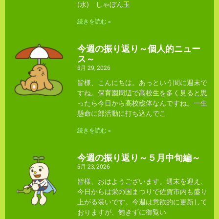
(水) しゃぼん玉
続きを読む »
今週の振り返り～個人的ニュー
ス～
5月 29, 2026
皆様、こんにちは。あっという間に週末で
すね。保育園周辺で高校生を多く見ると思
ったら今日から高校総体なんですね。一生
懸命に部活動に打ち込んでこ
続きを読む »
今週の振り返り～５月中旬編～
5月 23, 2026
皆様、おはようございます。週末を迎え、
今日からは栄の国まつりで佐賀市内も盛り
上がる装いです。今週は意欲的に更新して
おりますが、飽きずに御覧い