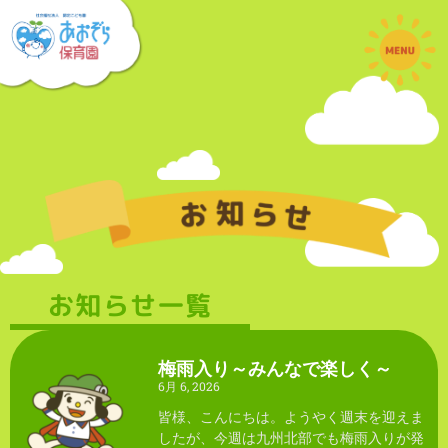
お知らせ一覧
梅雨入り～みんなで楽しく～
6月 6, 2026
皆様、こんにちは。ようやく週末を迎えま
したが、今週は九州北部でも梅雨入りが発