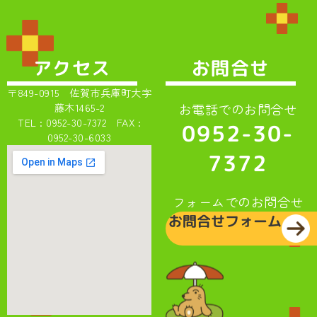
アクセス
お問合せ
〒849-0915 佐賀市兵庫町大字
お電話でのお問合せ
藤木1465-2
TEL : 0952-30-7372 FAX :
0952-30-
0952-30-6033
7372
フォームでのお問合せ
お問合せフォーム