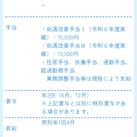
～
手当
・処遇改善手当Ⅰ（令和６年度実
績）：15,000円
・処遇改善手当Ⅲ（令和６年度実
績）：13,500円
・住居手当、扶養手当、通勤手当、
超過勤務手当、
業務調整手当等は規程により支給
年2回（6月、12月）
賞与
※上記賞与とは別に特別賞与があ
る場合があります。
原則年1回4月
昇給