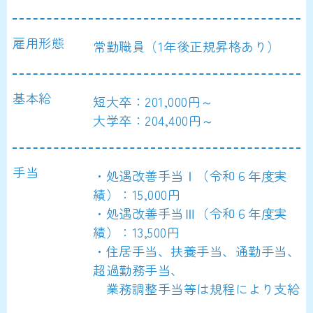
雇用形態
常勤職員（1年後正規昇格あり）
基本給
短大卒：201,000円～
大学卒：204,400円～
手当
・処遇改善手当Ⅰ（令和６年度実
績）：15,000円
・処遇改善手当Ⅲ（令和６年度実
績）：13,500円
・住居手当、扶養手当、通勤手当、
超過勤務手当、
業務調整手当等は規程により支給