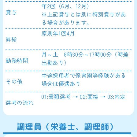
年2回（6月、12月）
賞与
※上記賞与とは別に特別賞与があ
る場合があります。
原則年1回4月
昇給
月～土 8時30分～17時00分（時差
勤務時間
出勤あり）
中途採用者で保育園等経験がある
その他
場合は優遇あり
01:書類選考 → 02:面接 → 03:内定
選考の流れ
調理員（栄養士、調理師）