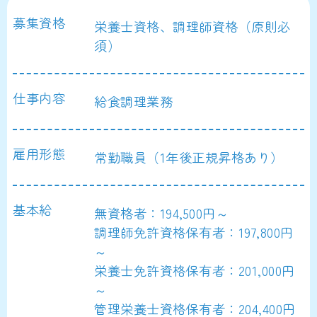
募集資格
栄養士資格、調理師資格（原則必
須）
仕事内容
給食調理業務
雇用形態
常勤職員（1年後正規昇格あり）
基本給
無資格者：194,500円～
調理師免許資格保有者：197,800円
～
栄養士免許資格保有者：201,000円
～
管理栄養士資格保有者：204,400円