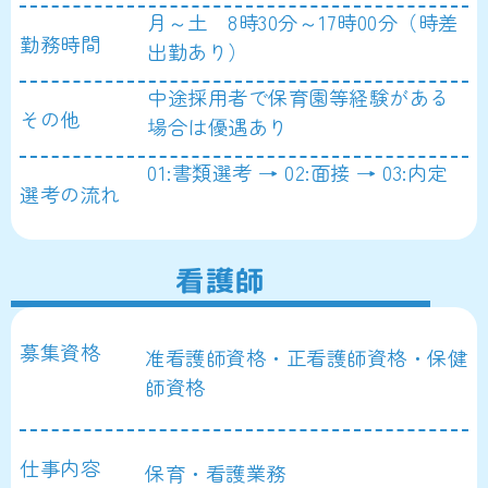
月～土 8時30分～17時00分（時差
勤務時間
出勤あり）
中途採用者で保育園等経験がある
その他
場合は優遇あり
01:書類選考 → 02:面接 → 03:内定
選考の流れ
看護師
募集資格
准看護師資格・正看護師資格・保健
師資格
仕事内容
保育・看護業務