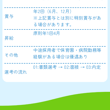
年2回（6月、12月）
賞与
※上記賞与とは別に特別賞与があ
る場合があります。
原則年1回4月
昇給
中途採用者で保育園・病院勤務等
その他
経験がある場合は優遇あり
01:書類選考 → 02:面接 → 03:内定
選考の流れ